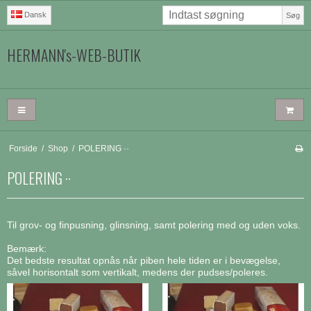
Dansk
Søg
HERMANN's-WEB-BUTIK
Forside
/
Shop
/
POLERING ··
POLERING ··
Til grov- og finpusning, glinsning, samt polering med og uden voks.
Bemærk:
Det bedste resultat opnås når piben hele tiden er i bevægelse,
såvel horisontalt som vertikalt, medens der pudses/poleres.