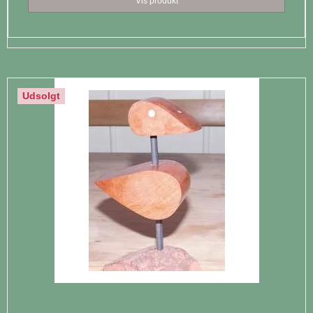
Vis produkt
Udsolgt