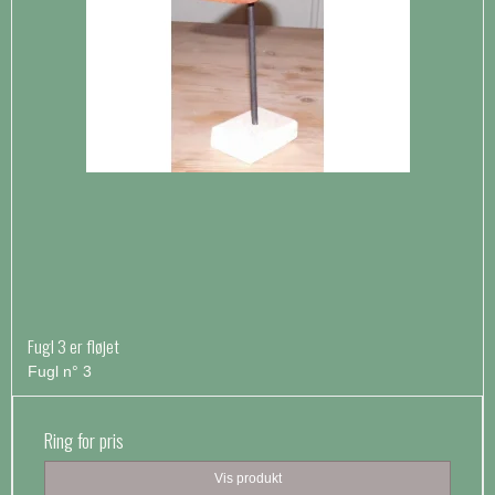
Fugl 3 er fløjet
Fugl n° 3
Ring for pris
Vis produkt