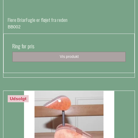
Flere BriarFugle er fløjet fra reden
BB002
Ring for pris
Vis produkt
Udsolgt