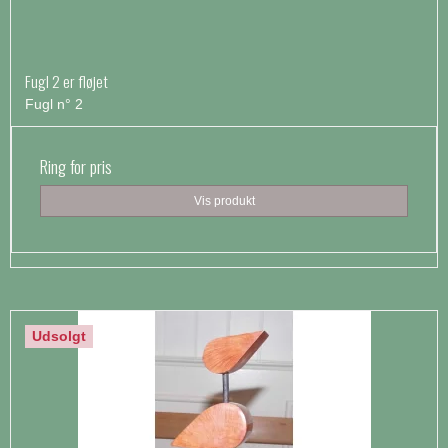
Fugl 2 er fløjet
Fugl n° 2
Ring for pris
Vis produkt
Udsolgt