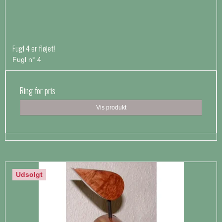
Fugl 4 er fløjet!
Fugl n° 4
Ring for pris
Vis produkt
Udsolgt