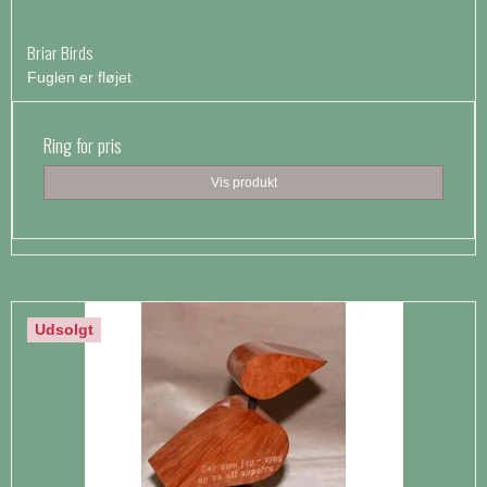
Briar Birds
Fuglen er fløjet
Ring for pris
Vis produkt
Udsolgt