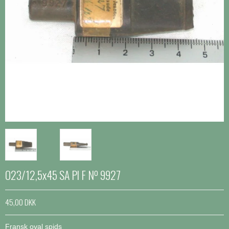
O23/12,5x45 SA Pl F Nº 9927
45,00 DKK
Fransk oval spids